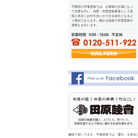
宇都宮の手塚塗装では、お客様の立場になっ
て作業を行い、内壁・外壁塗装業者として皆
様と末永くお付き合いができる会社となるよ
う努めております。確かな技術で外壁塗装や
塗替えを行います。
趣味で担いでます。手塚塗装では「運行」を担当