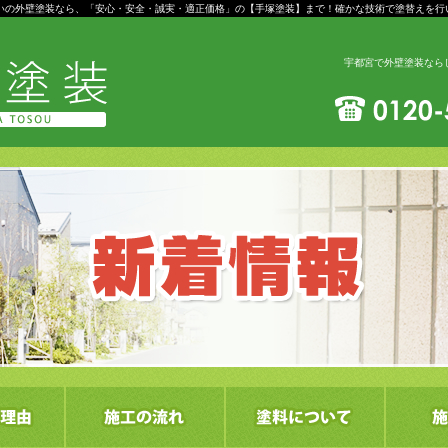
いの外壁塗装なら、「安心・安全・誠実・適正価格」の【手塚塗装】まで！確かな技術で塗替えを行いま
宇都宮で外壁塗装なら