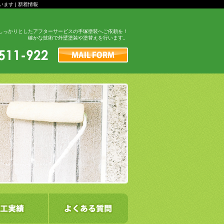
す | 新着情報
しっかりとしたアフターサービスの手塚塗装へご依頼を！
確かな技術で外壁塗装や塗替えを行います。