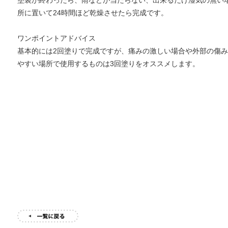
塗装が終わったら、雨などが当たらない、出来るだけ湿気の無い
所に置いて24時間ほど乾燥させたら完成です。
ワンポイントアドバイス
基本的には2回塗りで完成ですが、痛みの激しい場合や外部の傷み
やすい場所で使用するものは3回塗りをオススメします。