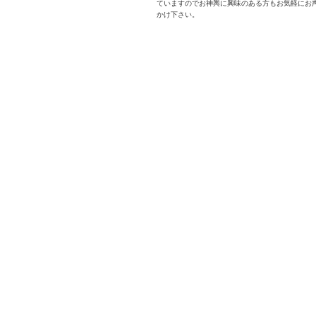
ていますのでお神輿に興味のある方もお気軽にお
かけ下さい。