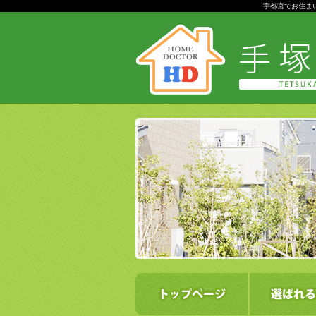
宇都宮でお住ま