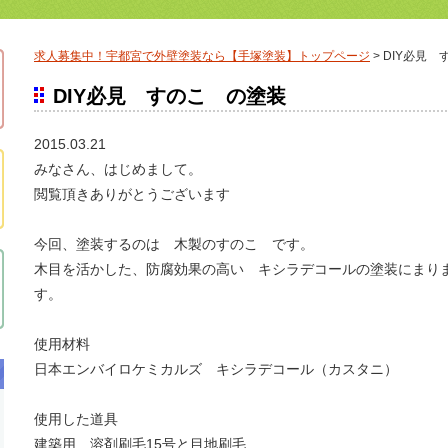
求人募集中！宇都宮で外壁塗装なら【手塚塗装】トップページ
>
DIY必見 
DIY必見 すのこ の塗装
2015.03.21
みなさん、はじめまして。
閲覧頂きありがとうございます
今回、塗装するのは 木製のすのこ です。
木目を活かした、防腐効果の高い キシラデコールの塗装にまり
す。
使用材料
日本エンバイロケミカルズ キシラデコール（カスタニ）
使用した道具
建築用 溶剤刷毛15号と目地刷毛