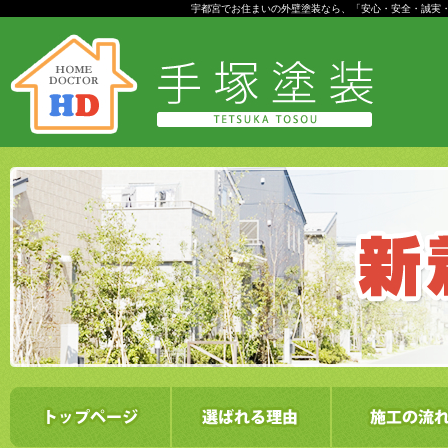
宇都宮でお住まいの外壁塗装なら、「安心・安全・誠実・