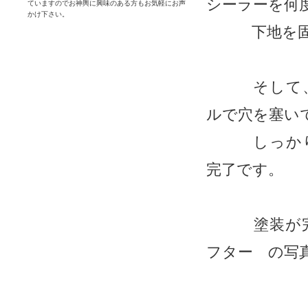
シーラーを何
ていますのでお神輿に興味のある方もお気軽にお声
かけ下さい。
下地を固め
そして、下
ルで穴を塞い
しっかり乾
完了です。
塗装が完了
フター の写