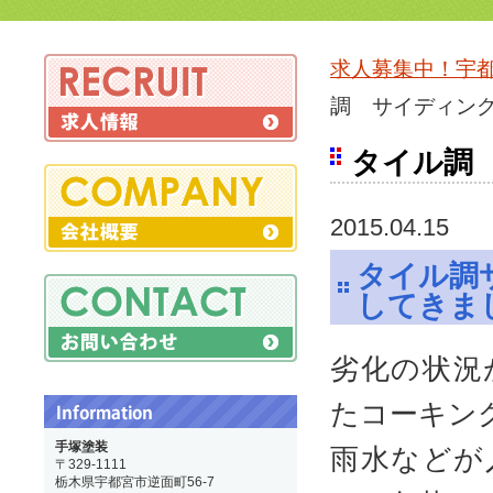
求人募集中！宇
調 サイディン
タイル調
2015.04.15
タイル調
してきま
劣化の状況
たコーキン
手塚塗装
雨
水などが
〒329-1111
栃木県宇都宮市逆面町56-7